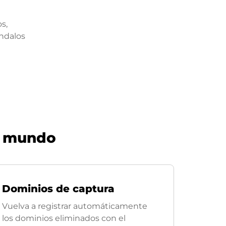
s,
éndalos
l mundo
Dominios de captura
Vuelva a registrar automáticamente
los dominios eliminados con el