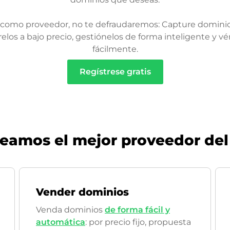
 como proveedor, no te defraudaremos: Capture dominio
relos a bajo precio, gestiónelos de forma inteligente y v
fácilmente.
Regístrese gratis
seamos el mejor proveedor de
Vender dominios
Venda dominios
de forma fácil y
automática
: por precio fijo, propuesta